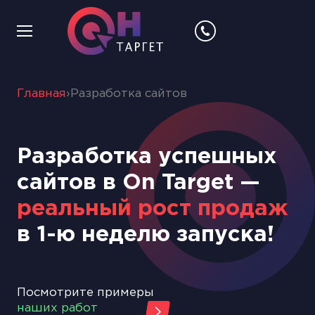
Главная
›
Разработка сайтов
Разработка успешных
сайтов в On Target —
реальный рост продаж
в 1-ю неделю запуска!
Посмотрите примеры
наших работ