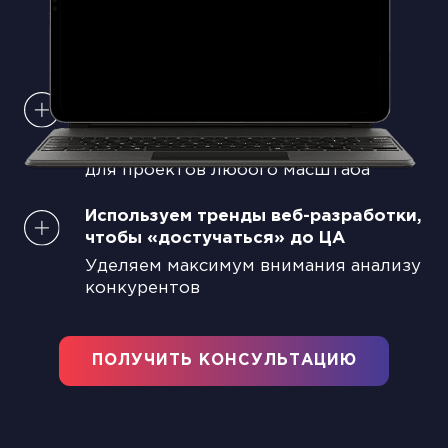
с сайтом
Делаем интерфейс понятным,
а верстку адаптивной
Укрепляем онлайн-репутацию
бизнеса визуалом
Создаем уникальный web-дизайн
для проектов любого масштаба
Используем тренды веб-разработки,
чтобы «достучаться» до ЦА
Уделяем максимум внимания анализу
конкурентов
ПОЛУЧИТЬ КОНСУЛЬТАЦИЮ