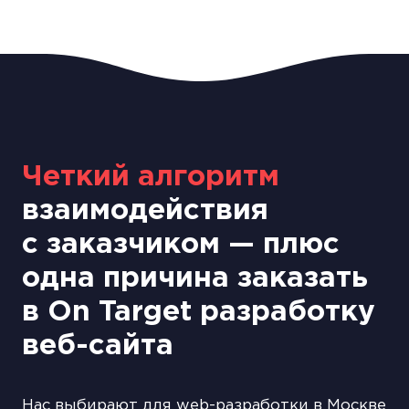
Четкий алгоритм
взаимодействия
с заказчиком — плюс
одна причина заказать
в On Target разработку
веб-сайта
Нас выбирают для web-разработки в Москве