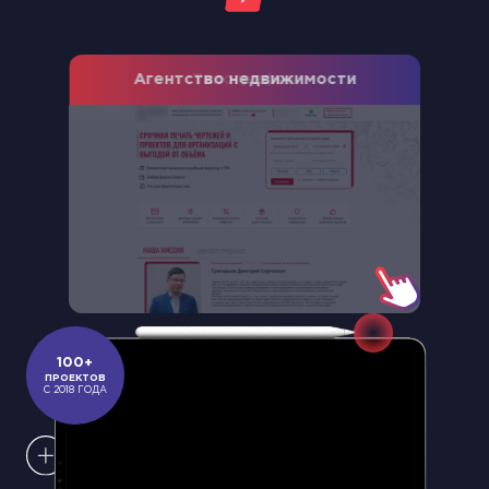
Агентство недвижимости
Slide 3 of 18.
100+
ПРОЕКТОВ
С 2018 ГОДА
Фокусируемся на удобстве
взаимодействия пользователя