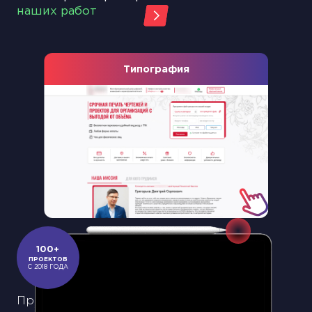
наших работ
Типография
Slide 2 of 18.
100+
ПРОЕКТОВ
С 2018 ГОДА
При выборе продукта или осознании