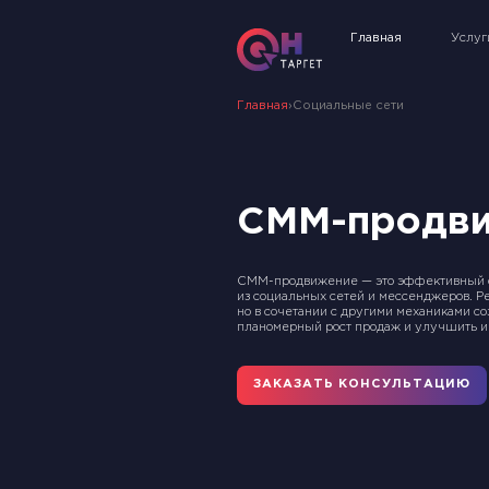
Главная
Услуг
Главная
›
Социальные сети
СММ-продв
СММ-продвижение — это эффективный с
из социальных сетей и мессенджеров. Ре
но в сочетании с другими механиками с
планомерный рост продаж и улучшить 
ЗАКАЗАТЬ КОНСУЛЬТАЦИЮ