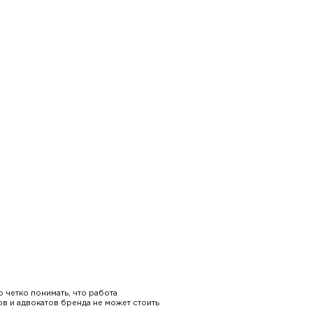
 четко понимать, что работа
в и адвокатов бренда не может стоить