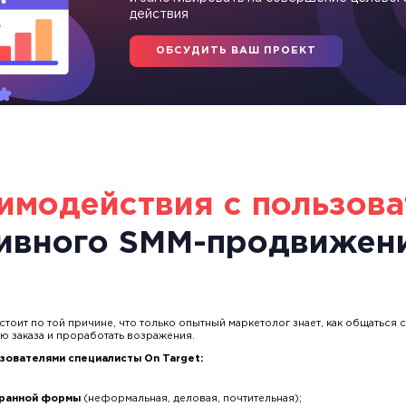
действия
ОБСУДИТЬ ВАШ ПРОЕКТ
имодействия с пользов
ивного SMM-продвижен
тоит по той причине, что только опытный маркетолог знает, как общаться 
ю заказа и проработать возражения.
зователями специалисты On Target:
бранной формы
(неформальная, деловая, почтительная);