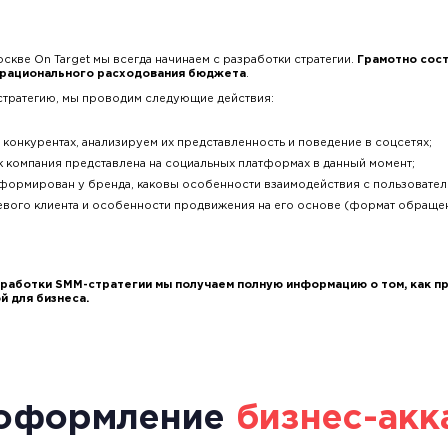
скве On Target мы всегда начинаем с разработки стратегии.
Грамотно сост
 рационального расходования бюджета
.
тратегию, мы проводим следующие действия:
онкурентах, анализируем их представленность и поведение в соцсетях;
ак компания представлена на социальных платформах в данный момент;
формирован у бренда, каковы особенности взаимодействия с пользовател
вого клиента и особенности продвижения на его основе (формат обращен
роработки SMM-стратегии мы получаем полную информацию о том, как п
й для бизнеса.
 оформление
бизнес-акк