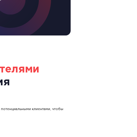
ателями
ия
с потенциальными клиентами, чтобы