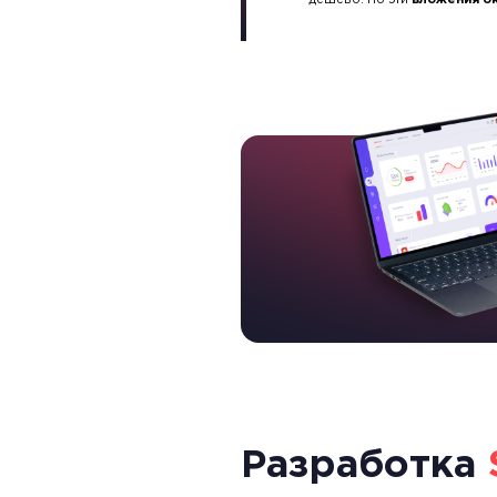
дешево. Но эти
вложения о
Разработка