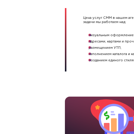
Цена услуг СММ в нашем аге
задачи мы работаем над:
визуальным оформление
адресами, картами и проч
размещением УТП;
заполнением каталога и к
созданием единого стиля