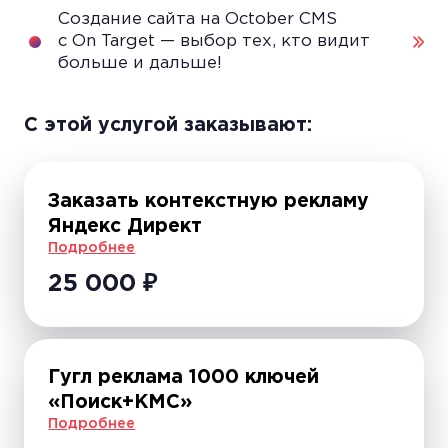
Создание сайта на October CMS
с On Target — выбор тех, кто видит
больше и дальше!
С этой уcлугой заказывают:
Заказать контекстную рекламу
Яндекс Директ
Подробнее
25 000
₽
Гугл реклама 1000 ключей
«Поиск+КМС»
Подробнее