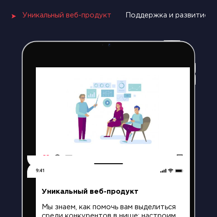
Уникальный веб-продукт
Поддержка и развитие п
57
Likes
Уникальный веб-продукт
Мы знаем, как помочь вам выделиться
среди конкурентов в нише: настроим