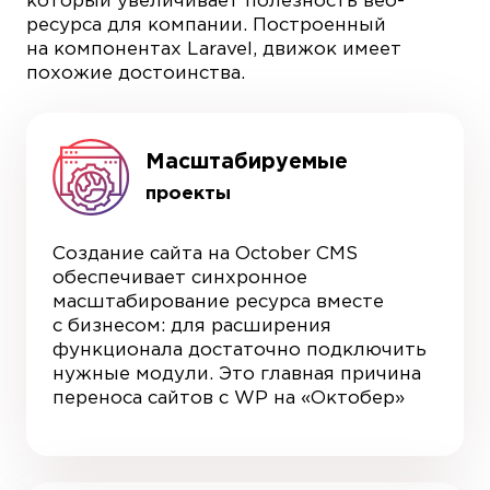
который увеличивает полезность веб-
ресурса для компании. Построенный
на компонентах Laravel, движок имеет
похожие достоинства.
Масштабируемые
проекты
Создание сайта на October CMS
обеспечивает синхронное
масштабирование ресурса вместе
с бизнесом: для расширения
функционала достаточно подключить
нужные модули. Это главная причина
переноса сайтов с WP на «Октобер»