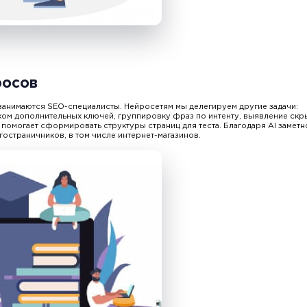
росов
занимаются SEO-специалисты. Нейросетям мы делегируем другие задачи:
ком дополнительных ключей, группировку фраз по интенту, выявление скр
помогает сформировать структуры страниц для теста. Благодаря AI заметн
гостраничников, в том числе интернет-магазинов.