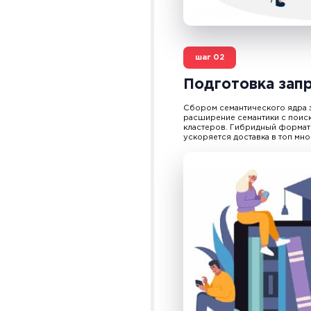
шаг
02
Подготовка зап
Сбором семантического ядра 
расширение семантики с поис
кластеров. Гибридный формат 
ускоряется доставка в топ мно