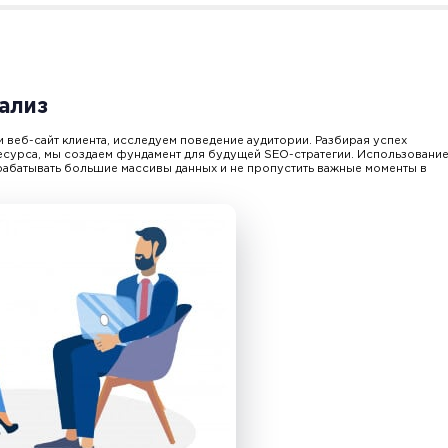
ализ
 веб-сайт клиента, исследуем поведение аудитории. Разбирая успех
есурса, мы создаем фундамент для будущей SEO-стратегии. Использовани
брабатывать большие массивы данных и не пропустить важные моменты в