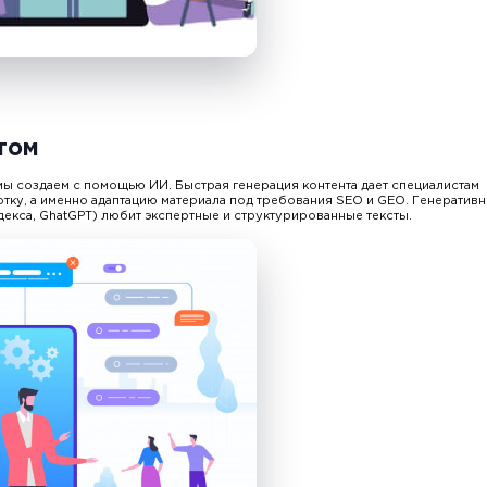
том
 мы создаем с помощью ИИ. Быстрая генерация контента дает специалистам
тку, а именно адаптацию материала под требования SEO и GEO. Генератив
декса, GhatGPT) любит экспертные и структурированные тексты.