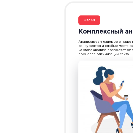
шаг
01
Комплексный ан
Анализируем лидеров в нише и
конкурентов и слабые места р
на этапе анализа позволяет о
процессе
оптимизации сайта
.