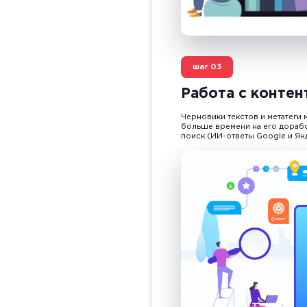
шаг
03
Работа с контен
Черновики текстов и метатеги
больше времени на его дорабо
поиск (ИИ-ответы Google и Ян