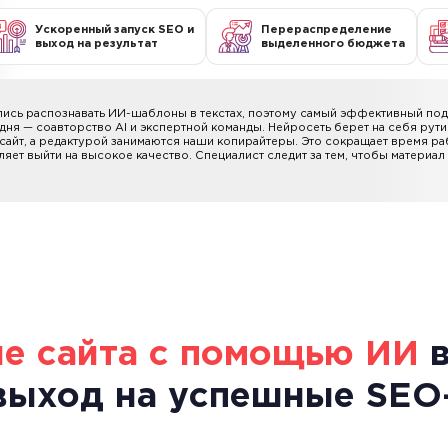
Ускоренный запуск SEO и
Перераспределение
выход на результат
выделенного бюджета
ись распознавать ИИ-шаблоны в текстах, поэтому самый эффективный под
дня — соавторство AI и экспертной команды. Нейросеть берет на себя рути
 сайт, а редактурой занимаются наши копирайтеры. Это сокращает время ра
ляет выйти на высокое качество. Специалист следит за тем, чтобы материа
е сайта с помощью ИИ
в
выход на успешные SEO