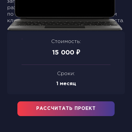
запрашиваемые ключевые слова,
разбиваются по группам и создаётся
по одному объявлению на группу. Объём
ключевых слов для теста не превышает ста.
Стоимость:
15 000
₽
Сроки:
1 месяц
РАССЧИТАТЬ ПРОЕКТ