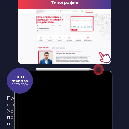
Типография
Slide 2 of 18.
100+
ПРОЕКТОВ
С 2018 ГОДА
Подходит для понимания конверсии
страницы, стоимости лида и клиента.
Хороший выбор для тех, кто хочет
протестировать гипотезу или новый
продукт. Собираются самые