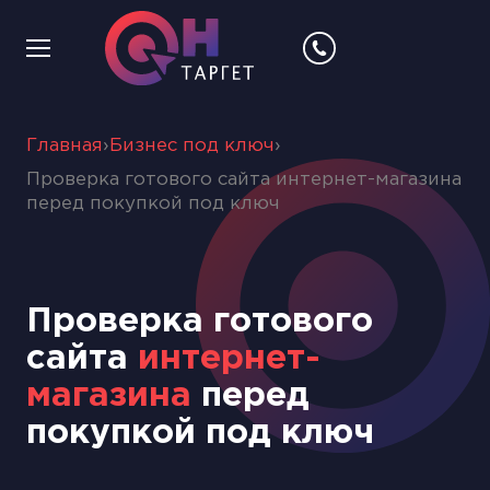
Главная
›
Бизнес под ключ
›
Проверка готового сайта интернет-магазина
перед покупкой под ключ
Проверка готового
сайта
интернет-
магазина
перед
покупкой под ключ