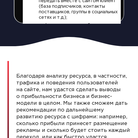
передать вместе с сайтом клиент
(база подписчиков, контакты
поставщиков, группы в социальных
сетях и т.д.);
информацию о способах
привлечения трафика на сайт.
На базовом этапе мы узнаем про
модель ведения бизнеса, количество
сотрудников в фирме,
организационно-правовую форму
предприятия.
Благодаря анализу ресурса, в частности,
трафика и поведения пользователей
на сайте, нам удастся сделать выводы
о прибыльности бизнеса и бизнес-
модели в целом. Мы также сможем дать
рекомендации по дальнейшему
развитию ресурса с цифрами: например,
сколько прибыли принесет размещение
рекламы и сколько будет стоить каждый
переход, или как быстро удастся