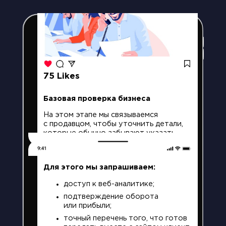
75
Likes
Базовая проверка бизнеса
На этом этапе мы связываемся
с продавцом, чтобы уточнить детали,
которые обычно забывают указать
в объявлении. Важно понять, что перед
нами не мошенник.
Для этого мы запрашиваем:
доступ к веб-аналитике;
подтверждение оборота
или прибыли;
точный перечень того, что готов