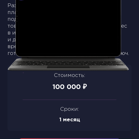
Разработка сайта интернет-магазина,
планирование модели продаж,
подключение систем оплаты, загрузка
товаров — человеку, начинающему бизнес
в интернете, придется решить эти
и десятки других задач. У вас нет на это
времени? Тогда ваш выбор — купить
готовый сайт интернет-магазина под ключ.
Стоимость:
100 000
₽
Сроки:
1 месяц