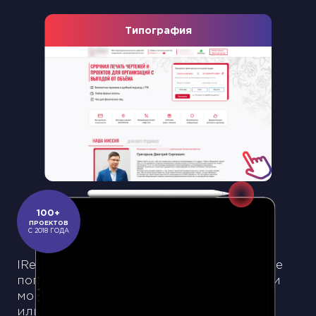
Типография
Slide 2 of 18.
100+
ПРОЕКТОВ
С 2018 ГОДА
IRecommend является одной из наиболее
популярных платформ, где пользователи
могут оставлять отзывы о товарах
или услугах, а также делиться своим