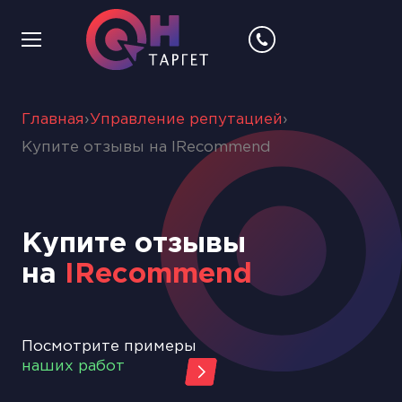
Главная
›
Управление репутацией
›
Купите отзывы на IRecommend
Купите отзывы
на
IRecommend
Посмотрите примеры
наших работ