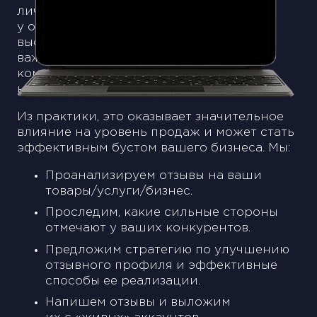
личным опытом. И к этому сервису
у обычных людей все еще сохраняется
высокий уровень доверия. Если для вас
важна положительная репутация
компании, стоит купить отзывы
на IRecommend.
Из практики, это оказывает значительное
влияние на уровень продаж и может стать
эффективным бустом вашего бизнеса. Мы:
Проанализируем отзывы на ваши
товары/услуги/бизнес.
Проследим, какие сильные стороны
отмечают у ваших конкурентов.
Предложим стратегию по улучшению
отзывного профиля и эффективные
способы ее реализации.
Напишем отзывы и выложим