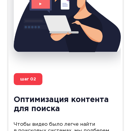
шаг
02
Оптимизация контента
для поиска
Чтобы видео было легче найти
в поисковых системах, мы подберем