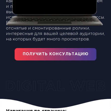
как нельзя кстати. Мы займемся созданием
и продвижением канала на Ютубе,
выстроим стратегию работы, найдем
исполнителей и автоматизируем процессы.
В результате вы получите качественно
отснятые и смонтированные ролики,
интересные для вашей целевой аудитории,
на которых будет много просмотров.
ПОЛУЧИТЬ КОНСУЛЬТАЦИЮ