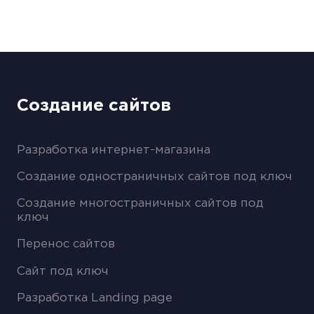
Создание сайтов
Разработка интернет-магазина
Создание одностраничных сайтов под ключ
Создание многостраничных сайтов под
ключ
Перенос сайтов
Сайт под ключ
Разработка Landing page