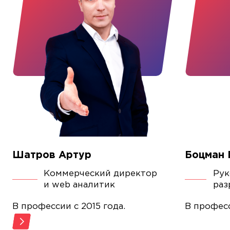
Шатров Артур
Боцман 
Коммерческий директор
Рук
и web аналитик
раз
В профессии с 2015 года.
В професс