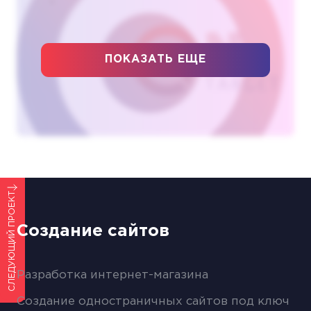
ПОКАЗАТЬ ЕЩЕ
ПРЕДЫДУЩИЙ ПРОЕКТ
СЛЕДУЮЩИЙ ПРОЕКТ
Создание сайтов
Разработка интернет-магазина
Создание одностраничных сайтов под ключ