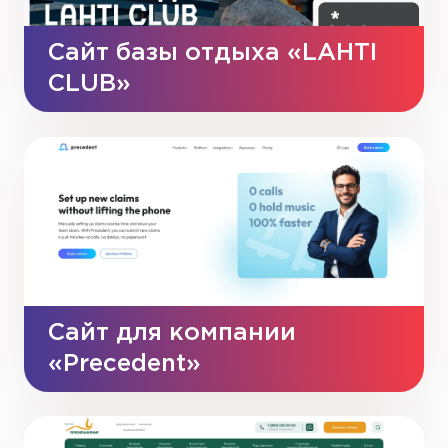
Сайт базы отдыха «LAHTI
CLUB»
Сайт для компании
«Precedent»