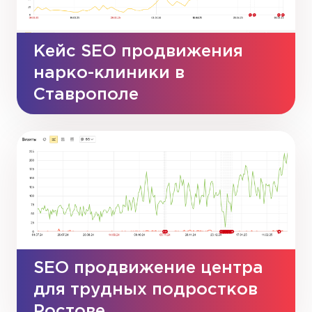
Кейс SEO продвижения
нарко-клиники в
Ставрополе
SEO продвижение центра
для трудных подростков
Ростове