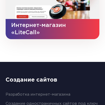
Интернет-магазин
«LiteCall»
Создание сайтов
Разработка интернет-магазина
Создание одностраничных сайтов под ключ