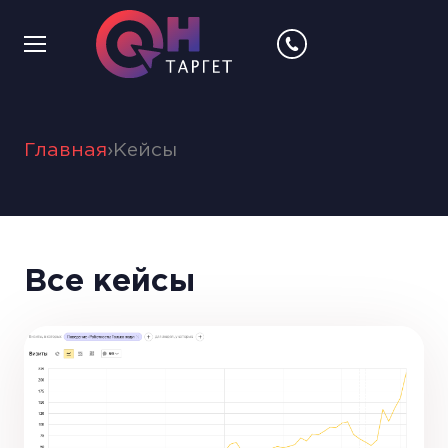
Главная
›
Кейсы
Все кейсы