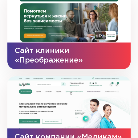
Сайт клиники
«Преображение»
Сайт компании «Медикам»